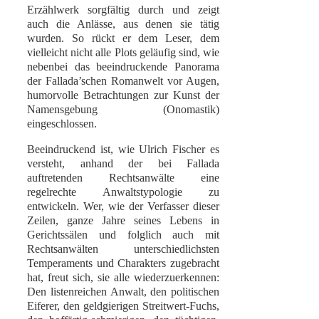
Erzählwerk sorgfältig durch und zeigt
auch die Anlässe, aus denen sie tätig
wurden. So rückt er dem Leser, dem
vielleicht nicht alle Plots geläufig sind, wie
nebenbei das beeindruckende Panorama
der Fallada’schen Romanwelt vor Augen,
humorvolle Betrachtungen zur Kunst der
Namensgebung (Onomastik)
eingeschlossen.
Beeindruckend ist, wie Ulrich Fischer es
versteht, anhand der bei Fallada
auftretenden Rechtsanwälte eine
regelrechte Anwaltstypologie zu
entwickeln. Wer, wie der Verfasser dieser
Zeilen, ganze Jahre seines Lebens in
Gerichtssälen und folglich auch mit
Rechtsanwälten unterschiedlichsten
Temperaments und Charakters zugebracht
hat, freut sich, sie alle wiederzuerkennen:
Den listenreichen Anwalt, den politischen
Eiferer, den geldgierigen Streitwert-Fuchs,