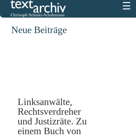
☰
3474
Neue Beiträge
Linksanwälte,
Rechtsverdreher
und Justizräte. Zu
einem Buch von