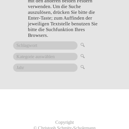
mit den anderen beiden Feldern
verwenden. Um die Suche
auszulösen, drücken Sie bitte die
Enter-Taste; zum Auffinden der
jeweiligen Textstelle benutzen Sie
bitte die Suchfunktion Ihres
Browsers.
Copyright
© Christoph Schmitz-Scholemann