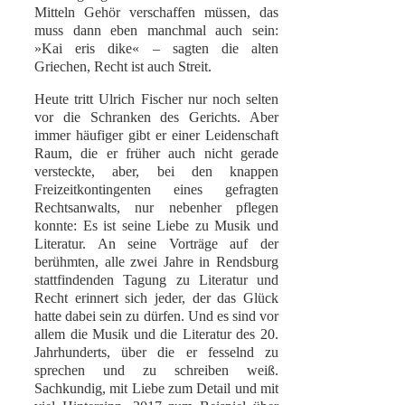
Mitteln Gehör verschaffen müssen, das
muss dann eben manchmal auch sein:
»Kai eris dike« – sagten die alten
Griechen, Recht ist auch Streit.
Heute tritt Ulrich Fischer nur noch selten
vor die Schranken des Gerichts. Aber
immer häufiger gibt er einer Leidenschaft
Raum, die er früher auch nicht gerade
versteckte, aber, bei den knappen
Freizeitkontingenten eines gefragten
Rechtsanwalts, nur nebenher pflegen
konnte: Es ist seine Liebe zu Musik und
Literatur. An seine Vorträge auf der
berühmten, alle zwei Jahre in Rendsburg
stattfindenden Tagung zu Literatur und
Recht erinnert sich jeder, der das Glück
hatte dabei sein zu dürfen. Und es sind vor
allem die Musik und die Literatur des 20.
Jahrhunderts, über die er fesselnd zu
sprechen und zu schreiben weiß.
Sachkundig, mit Liebe zum Detail und mit