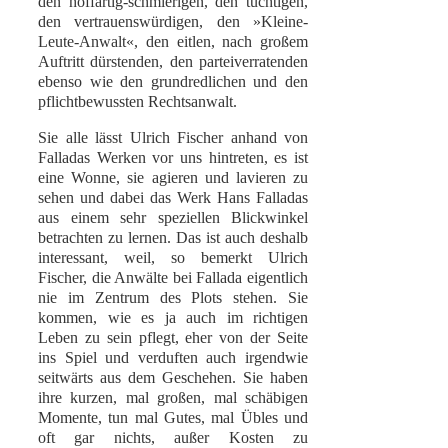
den hoffärtig-schmierigen, den tüchtigen,
den vertrauenswürdigen, den »Kleine-
Leute-Anwalt«, den eitlen, nach großem
Auftritt dürstenden, den parteiverratenden
ebenso wie den grundredlichen und den
pflichtbewussten Rechtsanwalt.
Sie alle lässt Ulrich Fischer anhand von
Falladas Werken vor uns hintreten, es ist
eine Wonne, sie agieren und lavieren zu
sehen und dabei das Werk Hans Falladas
aus einem sehr speziellen Blickwinkel
betrachten zu lernen. Das ist auch deshalb
interessant, weil, so bemerkt Ulrich
Fischer, die Anwälte bei Fallada eigentlich
nie im Zentrum des Plots stehen. Sie
kommen, wie es ja auch im richtigen
Leben zu sein pflegt, eher von der Seite
ins Spiel und verduften auch irgendwie
seitwärts aus dem Geschehen. Sie haben
ihre kurzen, mal großen, mal schäbigen
Momente, tun mal Gutes, mal Übles und
oft gar nichts, außer Kosten zu