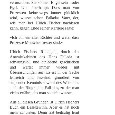
verursachen. Sie können Engel sein – oder
Egel. Und überhaupt: Dass man von
Prozessen keineswegs immer glücklich
wird, wusste schon Falladas Vater, der,
wie man bei Ulrich Fischer nachlesen
kann, gegen Ende seiner Karriere sagte:
»Ich bin ein alter Richter und weiß, dass
Prozesse Menschenfresser sind.«
Ulrich Fischers Rundgang durch das
Anwaltskabinett des Hans Fallada ist
schwungvoll und einladend geschrieben
und wartet immer wieder mit
Überraschungen auf. Es ist in der Sache
lehrreich und fesselnd, grundiert von
stupender Kenntnis sowohl des Werks als
auch der Biographie Falladas, zu der man
vieles erfährt, das man so nicht wusste.
Aus all diesen Gründen ist Ulrich Fischers
Buch ein Lesegewinn. Aber es hat noch
mehr zu bieten: Denn fast beiläufig lernt