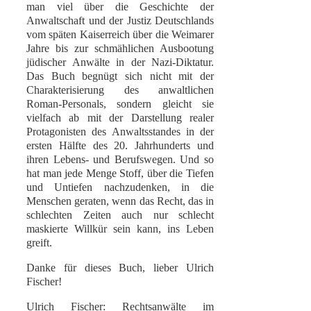
man viel über die Geschichte der
Anwaltschaft und der Justiz Deutschlands
vom späten Kaiserreich über die Weimarer
Jahre bis zur schmählichen Ausbootung
jüdischer Anwälte in der Nazi-Diktatur.
Das Buch begnügt sich nicht mit der
Charakterisierung des anwaltlichen
Roman-Personals, sondern gleicht sie
vielfach ab mit der Darstellung realer
Protagonisten des Anwaltsstandes in der
ersten Hälfte des 20. Jahrhunderts und
ihren Lebens- und Berufswegen. Und so
hat man jede Menge Stoff, über die Tiefen
und Untiefen nachzudenken, in die
Menschen geraten, wenn das Recht, das in
schlechten Zeiten auch nur schlecht
maskierte Willkür sein kann, ins Leben
greift.
Danke für dieses Buch, lieber Ulrich
Fischer!
Ulrich Fischer: Rechtsanwälte im