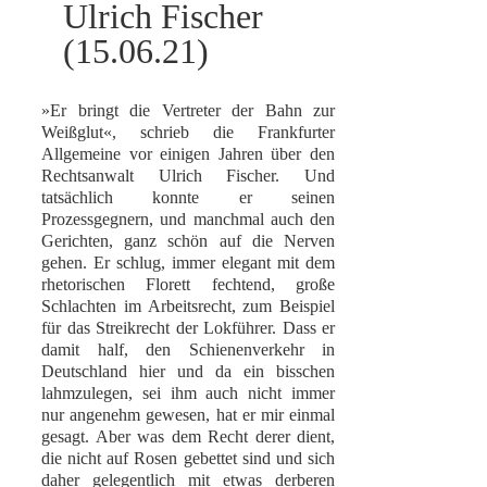
Ulrich Fischer
(15.06.21)
»Er bringt die Vertreter der Bahn zur
Weißglut«, schrieb die Frankfurter
Allgemeine vor einigen Jahren über den
Rechtsanwalt Ulrich Fischer. Und
tatsächlich konnte er seinen
Prozessgegnern, und manchmal auch den
Gerichten, ganz schön auf die Nerven
gehen. Er schlug, immer elegant mit dem
rhetorischen Florett fechtend, große
Schlachten im Arbeitsrecht, zum Beispiel
für das Streikrecht der Lokführer. Dass er
damit half, den Schienenverkehr in
Deutschland hier und da ein bisschen
lahmzulegen, sei ihm auch nicht immer
nur angenehm gewesen, hat er mir einmal
gesagt. Aber was dem Recht derer dient,
die nicht auf Rosen gebettet sind und sich
daher gelegentlich mit etwas derberen