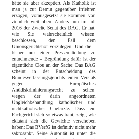
hätte sie aber akzeptiert. Als Katholik ist
man ja zur Demut gegenüber Irrlehren
erzogen, vorausgesetzt sie kommen von
ziemlich weit oben. Anders nun im Juli
2016 der Zweite Senat des BAG. Er hat,
wie Sie wahrscheinlich wissen,
beschlossen, den Fall dem
Unionsgerichtshof vorzulegen. Und die –
bisher nur einer Pressemitteilung zu
entnehmende – Begründung dafür ist der
eigentliche Clou an der Sache: Das BAG
scheint in der Entscheidung des
Bundesverfassungsgerichts einen Verstoß
gegen Europäisches
Antidiskriminierungsrecht zu sehen,
wegen der darin angeordneten
Ungleichbehandlung katholischer und
nichtkatholischer Chefärzte. Dass ein
Fachgericht sich so etwas traut, zeigt, wie
eklatant sich die Gewichte verschoben
haben: Das BVerfG ist definitiv nicht mehr
sakrosankt. Seine Autorität ist unter die