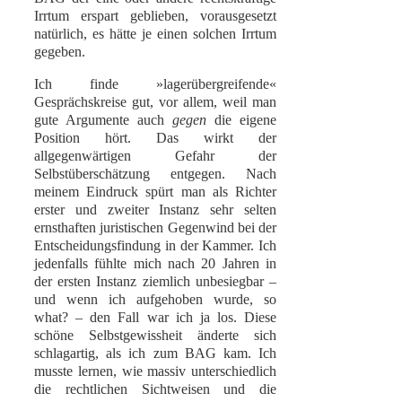
Irrtum erspart geblieben, vorausgesetzt
natürlich, es hätte je einen solchen Irrtum
gegeben.
Ich finde »lagerübergreifende«
Gesprächskreise gut, vor allem, weil man
gute Argumente auch
gegen
die eigene
Position hört. Das wirkt der
allgegenwärtigen Gefahr der
Selbstüberschätzung entgegen. Nach
meinem Eindruck spürt man als Richter
erster und zweiter Instanz sehr selten
ernsthaften juristischen Gegenwind bei der
Entscheidungsfindung in der Kammer. Ich
jedenfalls fühlte mich nach 20 Jahren in
der ersten Instanz ziemlich unbesiegbar –
und wenn ich aufgehoben wurde, so
what? – den Fall war ich ja los. Diese
schöne Selbstgewissheit änderte sich
schlagartig, als ich zum BAG kam. Ich
musste lernen, wie massiv unterschiedlich
die rechtlichen Sichtweisen und die