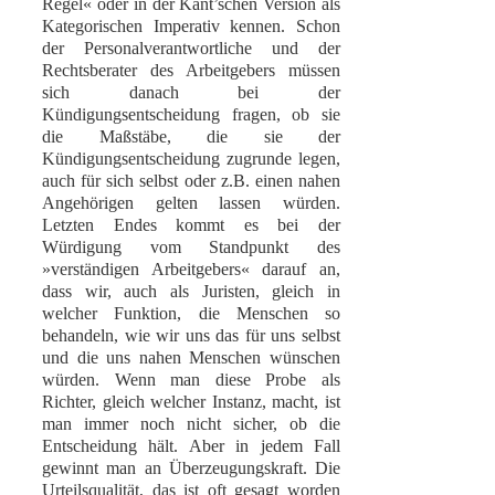
Regel« oder in der Kant’schen Version als
Kategorischen Imperativ kennen. Schon
der Personalverantwortliche und der
Rechtsberater des Arbeitgebers müssen
sich danach bei der
Kündigungsentscheidung fragen, ob sie
die Maßstäbe, die sie der
Kündigungsentscheidung zugrunde legen,
auch für sich selbst oder z.B. einen nahen
Angehörigen gelten lassen würden.
Letzten Endes kommt es bei der
Würdigung vom Standpunkt des
»verständigen Arbeitgebers« darauf an,
dass wir, auch als Juristen, gleich in
welcher Funktion, die Menschen so
behandeln, wie wir uns das für uns selbst
und die uns nahen Menschen wünschen
würden. Wenn man diese Probe als
Richter, gleich welcher Instanz, macht, ist
man immer noch nicht sicher, ob die
Entscheidung hält. Aber in jedem Fall
gewinnt man an Überzeugungskraft. Die
Urteilsqualität, das ist oft gesagt worden