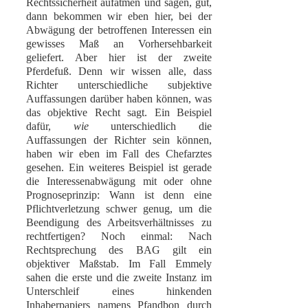
Rechtssicherheit aufatmen und sagen, gut,
dann bekommen wir eben hier, bei der
Abwägung der betroffenen Interessen ein
gewisses Maß an Vorhersehbarkeit
geliefert. Aber hier ist der zweite
Pferdefuß. Denn wir wissen alle, dass
Richter unterschiedliche subjektive
Auffassungen darüber haben können, was
das objektive Recht sagt. Ein Beispiel
dafür,
wie
unterschiedlich die
Auffassungen der Richter sein können,
haben wir eben im Fall des Chefarztes
gesehen. Ein weiteres Beispiel ist gerade
die Interessenabwägung mit oder ohne
Prognoseprinzip: Wann ist denn eine
Pflichtverletzung schwer genug, um die
Beendigung des Arbeitsverhältnisses zu
rechtfertigen? Noch einmal: Nach
Rechtsprechung des BAG gilt ein
objektiver Maßstab. Im Fall Emmely
sahen die erste und die zweite Instanz im
Unterschleif eines hinkenden
Inhaberpapiers namens Pfandbon durch