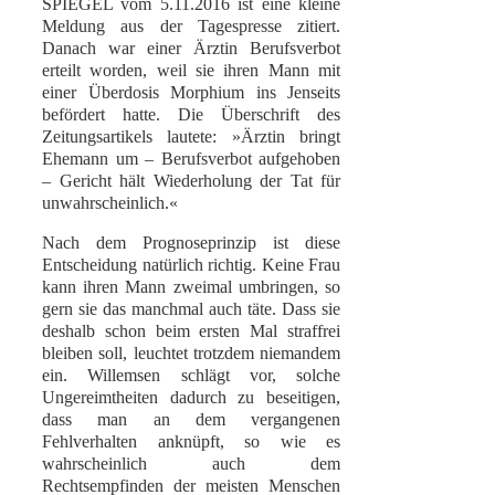
SPIEGEL vom 5.11.2016 ist eine kleine
Meldung aus der Tagespresse zitiert.
Danach war einer Ärztin Berufsverbot
erteilt worden, weil sie ihren Mann mit
einer Überdosis Morphium ins Jenseits
befördert hatte. Die Überschrift des
Zeitungsartikels lautete: »Ärztin bringt
Ehemann um – Berufsverbot aufgehoben
– Gericht hält Wiederholung der Tat für
unwahrscheinlich.«
Nach dem Prognoseprinzip ist diese
Entscheidung natürlich richtig. Keine Frau
kann ihren Mann zweimal umbringen, so
gern sie das manchmal auch täte. Dass sie
deshalb schon beim ersten Mal straffrei
bleiben soll, leuchtet trotzdem niemandem
ein. Willemsen schlägt vor, solche
Ungereimtheiten dadurch zu beseitigen,
dass man an dem vergangenen
Fehlverhalten anknüpft, so wie es
wahrscheinlich auch dem
Rechtsempfinden der meisten Menschen