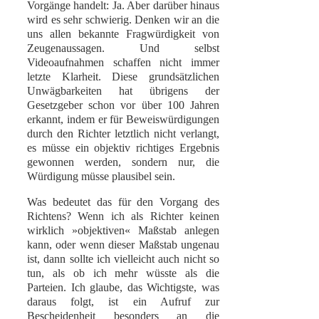
Vorgänge handelt: Ja. Aber darüber hinaus
wird es sehr schwierig. Denken wir an die
uns allen bekannte Fragwürdigkeit von
Zeugenaussagen. Und selbst
Videoaufnahmen schaffen nicht immer
letzte Klarheit. Diese grundsätzlichen
Unwägbarkeiten hat übrigens der
Gesetzgeber schon vor über 100 Jahren
erkannt, indem er für Beweiswürdigungen
durch den Richter letztlich nicht verlangt,
es müsse ein objektiv richtiges Ergebnis
gewonnen werden, sondern nur, die
Würdigung müsse plausibel sein.
Was bedeutet das für den Vorgang des
Richtens? Wenn ich als Richter keinen
wirklich »objektiven« Maßstab anlegen
kann, oder wenn dieser Maßstab ungenau
ist, dann sollte ich vielleicht auch nicht so
tun, als ob ich mehr wüsste als die
Parteien. Ich glaube, das Wichtigste, was
daraus folgt, ist ein Aufruf zur
Bescheidenheit besonders an die