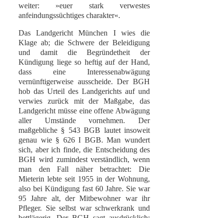
weiter: »euer stark verwestes
anfeindungssüchtiges charakter«.
Das Landgericht München I wies die
Klage ab; die Schwere der Beleidigung
und damit die Begründetheit der
Kündigung liege so heftig auf der Hand,
dass eine Interessenabwägung
vernünftigerweise ausscheide. Der BGH
hob das Urteil des Landgerichts auf und
verwies zurück mit der Maßgabe, das
Landgericht müsse eine offene Abwägung
aller Umstände vornehmen. Der
maßgebliche § 543 BGB lautet insoweit
genau wie § 626 I BGB. Man wundert
sich, aber ich finde, die Entscheidung des
BGH wird zumindest verständlich, wenn
man den Fall näher betrachtet: Die
Mieterin lebte seit 1955 in der Wohnung,
also bei Kündigung fast 60 Jahre. Sie war
95 Jahre alt, der Mitbewohner war ihr
Pfleger. Sie selbst war schwerkrank und
bettlägerig. Der BGH sagt ausdrücklich: