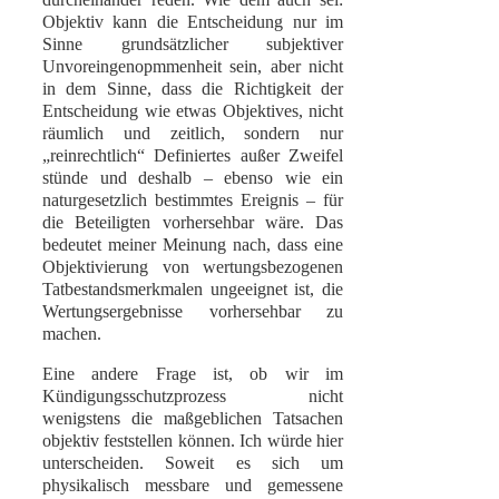
Objektiv kann die Entscheidung nur im
Sinne grundsätzlicher subjektiver
Unvoreingenopmmenheit sein, aber nicht
in dem Sinne, dass die Richtigkeit der
Entscheidung wie etwas Objektives, nicht
räumlich und zeitlich, sondern nur
„reinrechtlich“ Definiertes außer Zweifel
stünde und deshalb – ebenso wie ein
naturgesetzlich bestimmtes Ereignis – für
die Beteiligten vorhersehbar wäre. Das
bedeutet meiner Meinung nach, dass eine
Objektivierung von wertungsbezogenen
Tatbestandsmerkmalen ungeeignet ist, die
Wertungsergebnisse vorhersehbar zu
machen.
Eine andere Frage ist, ob wir im
Kündigungsschutzprozess nicht
wenigstens die maßgeblichen Tatsachen
objektiv feststellen können. Ich würde hier
unterscheiden. Soweit es sich um
physikalisch messbare und gemessene