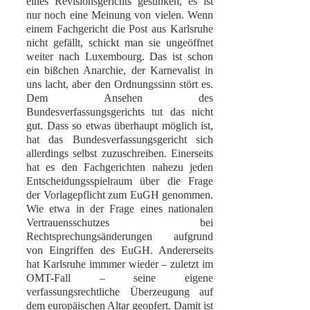
eines Revisionsgerichts gesunken, es ist
nur noch eine Meinung von vielen. Wenn
einem Fachgericht die Post aus Karlsruhe
nicht gefällt, schickt man sie ungeöffnet
weiter nach Luxembourg. Das ist schon
ein bißchen Anarchie, der Karnevalist in
uns lacht, aber den Ordnungssinn stört es.
Dem Ansehen des
Bundesverfassungsgerichts tut das nicht
gut. Dass so etwas überhaupt möglich ist,
hat das Bundesverfassungsgericht sich
allerdings selbst zuzuschreiben. Einerseits
hat es den Fachgerichten nahezu jeden
Entscheidungsspielraum über die Frage
der Vorlagepflicht zum EuGH genommen.
Wie etwa in der Frage eines nationalen
Vertrauensschutzes bei
Rechtsprechungsänderungen aufgrund
von Eingriffen des EuGH. Andererseits
hat Karlsruhe immmer wieder – zuletzt im
OMT-Fall – seine eigene
verfassungsrechtliche Überzeugung auf
dem europäischen Altar geopfert. Damit ist