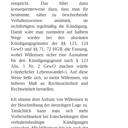
entspricht. Das führt dann
konsequenterweise dazu, dass man für
bestimmte, näher zu beschreibende
Verhaltensweisen annimmt, sie
rechtfertigten regelmäßig die Kündigung.
Damit wäre man zumindest auf halbem
Wege wieder bei den absoluten
Kündigungsgründen der §§ 123, 124
GewO und §§ 71, 72 HGB alte Fassung,
wobei Willemsen sicher eine Ausnahme
für den Kündigungsgrund nach § 123
Abs. 1 Nr. 2 GewO machen würde
(»liederlicher Lebenswandel«). Auf diese
Weise ließe sich, so meint Willemsen, ein
höheres Maß an Rechtssicherheit und
Rechtseinheit herstellen.
Ich stimme dem Aufsatz von Willemsen in
der Beschreibung der derzeitigen Lage zu.
Tatsächlich kann man sich mehr
Vorhersehbarkeit bei Entscheidungen über
verhaltensbedingte Kündigungen
wünschen. Mit Willemsen bin ich auch der