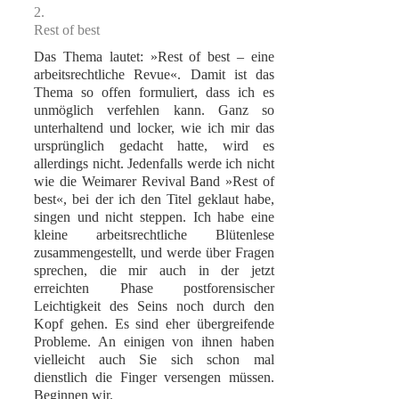
2.
Rest of best
Das Thema lautet: »Rest of best – eine
arbeitsrechtliche Revue«. Damit ist das
Thema so offen formuliert, dass ich es
unmöglich verfehlen kann. Ganz so
unterhaltend und locker, wie ich mir das
ursprünglich gedacht hatte, wird es
allerdings nicht. Jedenfalls werde ich nicht
wie die Weimarer Revival Band »Rest of
best«, bei der ich den Titel geklaut habe,
singen und nicht steppen. Ich habe eine
kleine arbeitsrechtliche Blütenlese
zusammengestellt, und werde über Fragen
sprechen, die mir auch in der jetzt
erreichten Phase postforensischer
Leichtigkeit des Seins noch durch den
Kopf gehen. Es sind eher übergreifende
Probleme. An einigen von ihnen haben
vielleicht auch Sie sich schon mal
dienstlich die Finger versengen müssen.
Beginnen wir.