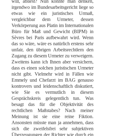
will, abliest? Nun könnte man denken,
irgendwo im Bundesarbeitsgericht liege so
etwas wie ein juristisches Urmaß,
vergleichbar dem Urmeter, dessen
Verkörperung aus Platin im Internationalen
Büro für Maß und Gewicht (BIPM) in
Sèvres bei Paris aufbewahrt wird. Wenn
das so wäre, wäre es natürlich erstens sehr
unfair, den übrigen Arbeitsrechtlern den
Zugang zu diesem Urmeter zu verweigern.
Zweitens kann ich Ihnen aber versichern,
dass es einen solchen juristischen Urmeter
nicht gibt. Vielmehr wird in Fällen wie
Emmely und Chefarzt im BAG genauso
kontrovers und leidenschaftlich diskutiert,
wie Sie es vermutlich in diesem
Gesprächskreis gelegentlich tun. Was
besagt das für die Objektivität des
rechtlichen Maßstabes? Nach meiner
Meinung ist sie eine reine Fiktion.
Ansonsten müsste man ja annehmen, dass
sich die zweifelsfrei sehr subjektiven
Überzeugungen der Richter wie durch ein