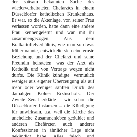
der sattsam bekannten Sache des
wiederverheirateten Chefarztes in einem
Düsseldorfer katholischen Krankenhaus.
Er war, so die Aktenlage, von seiner Frau
verlassen worden, hatte dann eine andere
Frau kennengelernt und war mit ihr
zusammengezogen. Aus dem
Bratkartoffelverhältnis, wie man so etwas
früher nannte, entwickelte sich eine ernste
Beziehung und der Chefarzt und seine
Freundin heirateten, was der Arzt als
Katholik und von Vertrags wegen nicht
durfte. Die Klinik kündigte, vermutlich
weniger aus eigener Überzeugung als auf
mehr oder weniger sanften Druck des
damaligen Kölner Erzbischofs. Der
Zweite Senat erklärte – wie schon die
Düsseldorfer Instanzen – die Kündigung
für unwirksam, u.a. weil die Kirche das
uneheliche Zusammenleben geduldet und
anderen Chefärzten auch anderer
Konfessionen in ähnlicher Lage nicht
gekündigt habe. Alles falsch und