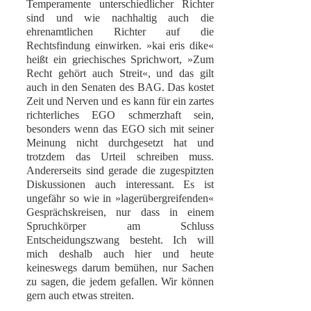
Temperamente unterschiedlicher Richter
sind und wie nachhaltig auch die
ehrenamtlichen Richter auf die
Rechtsfindung einwirken. »kai eris dike«
heißt ein griechisches Sprichwort, »Zum
Recht gehört auch Streit«, und das gilt
auch in den Senaten des BAG. Das kostet
Zeit und Nerven und es kann für ein zartes
richterliches EGO schmerzhaft sein,
besonders wenn das EGO sich mit seiner
Meinung nicht durchgesetzt hat und
trotzdem das Urteil schreiben muss.
Andererseits sind gerade die zugespitzten
Diskussionen auch interessant. Es ist
ungefähr so wie in »lagerübergreifenden«
Gesprächskreisen, nur dass in einem
Spruchkörper am Schluss
Entscheidungszwang besteht. Ich will
mich deshalb auch hier und heute
keineswegs darum bemühen, nur Sachen
zu sagen, die jedem gefallen. Wir können
gern auch etwas streiten.