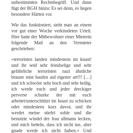
unbestimmten Rechtsbegriff. Und dann
fügt der BGH hinzu: Es sei denn, es liegen
besondere Härten vor.
Wie das funktioniert, sieht man an einem
vor gut einer Woche verkündeten Urteil.
Hier hatte der Mitbewohner einer Mieterin
folgende Mail an den Vermieter
geschrieben:
»terroristen landen mindestens im knast!
und ihr seid sehr feindselige und sehr
gefährliche terroristen nazi ähnliche
braune mist haufen auf eigener art!!! […]
und ich schwöre sehr hoch und sehr heilig,
ich werde euch und jeder dreckiger
perverse schurke der mit euch
arbeitet/unterschtützt im knast zu schicken
oder mindestens kurz davor, und ihr
werdet meine stiefel sohle und die
benutzte windel der frau ullmann lecken,
und mich betteln, dass ich nicht tue, aber
gnade werde ich nicht haben.« Und