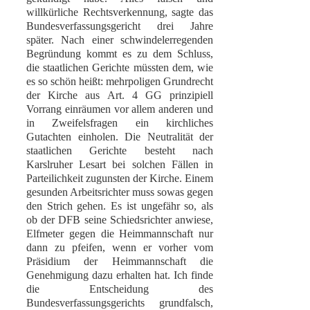
willkürliche Rechtsverkennung, sagte das
Bundesverfassungsgericht drei Jahre
später. Nach einer schwindelerregenden
Begründung kommt es zu dem Schluss,
die staatlichen Gerichte müssten dem, wie
es so schön heißt: mehrpoligen Grundrecht
der Kirche aus Art. 4 GG prinzipiell
Vorrang einräumen vor allem anderen und
in Zweifelsfragen ein kirchliches
Gutachten einholen. Die Neutralität der
staatlichen Gerichte besteht nach
Karslruher Lesart bei solchen Fällen in
Parteilichkeit zugunsten der Kirche. Einem
gesunden Arbeitsrichter muss sowas gegen
den Strich gehen. Es ist ungefähr so, als
ob der DFB seine Schiedsrichter anwiese,
Elfmeter gegen die Heimmannschaft nur
dann zu pfeifen, wenn er vorher vom
Präsidium der Heimmannschaft die
Genehmigung dazu erhalten hat. Ich finde
die Entscheidung des
Bundesverfassungsgerichts grundfalsch,