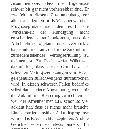
zusammenfasse, dass die Ergebnisse
schwer bis gar nicht vorhersehbar sind. Er
zweifelt in diesem Zusammenhang vor
allem an dem vom BAG angewandten
Prognoseprinzip, nach dem es für die
Wirksamkeit der Kündigung nicht
entscheidend darauf ankommt, was der
Arbeitnehmer »getan« oder »verbockt«
hat, sondern darauf, ob für die Zukunft mit
zufriedenstellender Vertragserfüllung zu
rechnen ist. Zu Recht weist Willemsen
darauf hin, dass dieser Grundsatz bei
schweren Vertragsverletzungen vom BAG
gelegentlich stillschweigend durchbrochen
wird. In diesen schweren Fällen bedarf es
selbst dann keiner Abmahnung, wenn für
die Zukunft mit Besserung zu rechnen ist,
weil der Arbeitnehmer z.B. schon so viel
geklaut hat, dass er nichts mehr braucht.
Eine derartige positive Zukunftsprognose
würde das BAG nicht akzeptieren. Andere
Gerichte sehen so etwas anders. Im