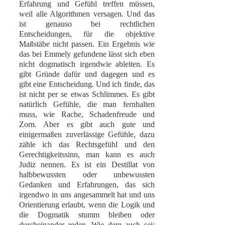
Erfahrung und Gefühl treffen müssen,
weil alle Algorithmen versagen. Und das
ist genauso bei rechtlichen
Entscheidungen, für die objektive
Maßstäbe nicht passen. Ein Ergebnis wie
das bei Emmely gefundene lässt sich eben
nicht dogmatisch irgendwie ableiten. Es
gibt Gründe dafür und dagegen und es
gibt eine Entscheidung. Und ich finde, das
ist nicht per se etwas Schlimmes. Es gibt
natürlich Gefühle, die man fernhalten
muss, wie Rache, Schadenfreude und
Zorn. Aber es gibt auch gute und
einigermaßen zuverlässige Gefühle, dazu
zähle ich das Rechtsgefühl und den
Gerechtigkeitssinn, man kann es auch
Judiz nennen. Es ist ein Destillat von
halbbewussten oder unbewussten
Gedanken und Erfahrungen, das sich
irgendwo in uns angesammelt hat und uns
Orientierung erlaubt, wenn die Logik und
die Dogmatik stumm bleiben oder
durcheinander reden. Wie dem auch sei: