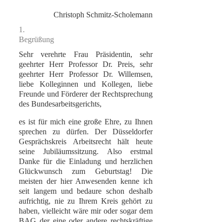
Christoph Schmitz-Scholemann
1.
Begrüßung
Sehr verehrte Frau Präsidentin, sehr
geehrter Herr Professor Dr. Preis, sehr
geehrter Herr Professor Dr. Willemsen,
liebe Kolleginnen und Kollegen, liebe
Freunde und Förderer der Rechtsprechung
des Bundesarbeitsgerichts,
es ist für mich eine große Ehre, zu Ihnen
sprechen zu dürfen. Der Düsseldorfer
Gesprächskreis Arbeitsrecht hält heute
seine Jubiläumssitzung. Also erstmal
Danke für die Einladung und herzlichen
Glückwunsch zum Geburtstag! Die
meisten der hier Anwesenden kenne ich
seit langem und bedaure schon deshalb
aufrichtig, nie zu Ihrem Kreis gehört zu
haben, vielleicht wäre mir oder sogar dem
BAG der eine oder andere rechtskräftige