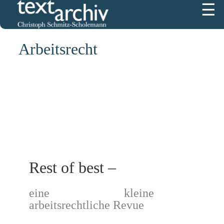
☰
1867
Arbeitsrecht
Rest of best –
eine kleine
arbeitsrechtliche Revue