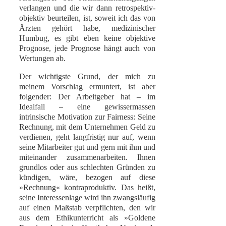
verlangen und die wir dann retrospektiv-
objektiv beurteilen, ist, soweit ich das von
Ärzten gehört habe, medizinischer
Humbug, es gibt eben keine objektive
Prognose, jede Prognose hängt auch von
Wertungen ab.
Der wichtigste Grund, der mich zu
meinem Vorschlag ermuntert, ist aber
folgender: Der Arbeitgeber hat – im
Idealfall – eine gewissermassen
intrinsische Motivation zur Fairness: Seine
Rechnung, mit dem Unternehmen Geld zu
verdienen, geht langfristig nur auf, wenn
seine Mitarbeiter gut und gern mit ihm und
miteinander zusammenarbeiten. Ihnen
grundlos oder aus schlechten Gründen zu
kündigen, wäre, bezogen auf diese
»Rechnung« kontraproduktiv. Das heißt,
seine Interessenlage wird ihn zwangsläufig
auf einen Maßstab verpflichten, den wir
aus dem Ethikunterricht als »Goldene