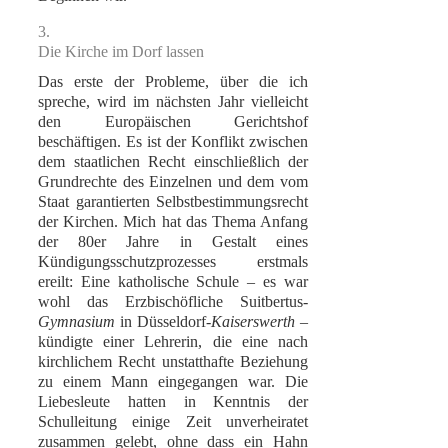
3.
Die Kirche im Dorf lassen
Das erste der Probleme, über die ich
spreche, wird im nächsten Jahr vielleicht
den Europäischen Gerichtshof
beschäftigen. Es ist der Konflikt zwischen
dem staatlichen Recht einschließlich der
Grundrechte des Einzelnen und dem vom
Staat garantierten Selbstbestimmungsrecht
der Kirchen. Mich hat das Thema Anfang
der 80er Jahre in Gestalt eines
Kündigungsschutzprozesses erstmals
ereilt: Eine katholische Schule – es war
wohl das Erzbischöfliche Suitbertus-
Gymnasium
in Düsseldorf-
Kaiserswerth
–
kündigte einer Lehrerin, die eine nach
kirchlichem Recht unstatthafte Beziehung
zu einem Mann eingegangen war. Die
Liebesleute hatten in Kenntnis der
Schulleitung einige Zeit unverheiratet
zusammen gelebt, ohne dass ein Hahn