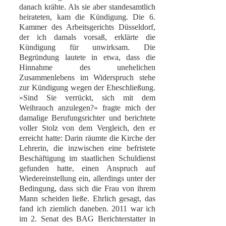
danach krähte. Als sie aber standesamtlich
heirateten, kam die Kündigung. Die 6.
Kammer des Arbeitsgerichts Düsseldorf,
der ich damals vorsaß, erklärte die
Kündigung für unwirksam. Die
Begründung lautete in etwa, dass die
Hinnahme des unehelichen
Zusammenlebens im Widerspruch stehe
zur Kündigung wegen der Eheschließung.
»Sind Sie verrückt, sich mit dem
Weihrauch anzulegen?« fragte mich der
damalige Berufungsrichter und berichtete
voller Stolz von dem Vergleich, den er
erreicht hatte: Darin räumte die Kirche der
Lehrerin, die inzwischen eine befristete
Beschäftigung im staatlichen Schuldienst
gefunden hatte, einen Anspruch auf
Wiedereinstellung ein, allerdings unter der
Bedingung, dass sich die Frau von ihrem
Mann scheiden ließe. Ehrlich gesagt, das
fand ich ziemlich daneben. 2011 war ich
im 2. Senat des BAG Berichterstatter in