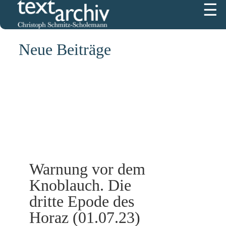
☰
4383
Neue Beiträge
Warnung vor dem
Knoblauch. Die
dritte Epode des
Horaz (01.07.23)