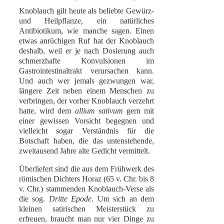
Knoblauch gilt heute als beliebte Gewürz-
und Heilpflanze, ein natürliches
Antibiotikum, wie manche sagen. Einen
etwas anrüchigen Ruf hat der Knoblauch
deshalb, weil er je nach Dosierung auch
schmerzhafte Konvulsionen im
Gastrointestinaltrakt verursachen kann.
Und auch wer jemals gezwungen war,
längere Zeit neben einem Menschen zu
verbringen, der vorher Knoblauch verzehrt
hatte, wird dem
allium sativum
gern mit
einer gewissen Vorsicht begegnen und
vielleicht sogar Verständnis für die
Botschaft haben, die das untenstehende,
zweitausend Jahre alte Gedicht vermittelt.
Überliefert sind die aus dem Frühwerk des
römischen Dichters Horaz (65 v. Chr. bis 8
v. Chr.) stammenden Knoblauch-Verse als
die sog.
Dritte Epode
. Um sich an dem
kleinen satirischen Meisterstück zu
erfreuen, braucht man nur vier Dinge zu