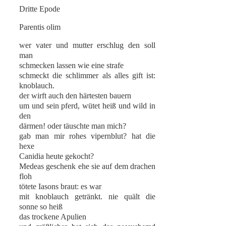
Dritte Epode
Parentis olim
wer vater und mutter erschlug den soll
man
schmecken lassen wie eine strafe
schmeckt die schlimmer als alles gift ist:
knoblauch.
der wirft auch den härtesten bauern
um und sein pferd, wütet heiß und wild in
den
därmen! oder täuschte man mich?
gab man mir rohes vipernblut? hat die
hexe
Canidia heute gekocht?
Medeas geschenk ehe sie auf dem drachen
floh
tötete Iasons braut: es war
mit knoblauch getränkt. nie quält die
sonne so heiß
das trockene Apulien