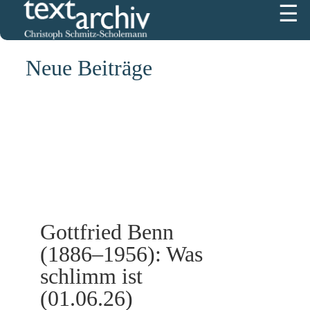
☰
5229
Neue Beiträge
Gottfried Benn
(1886–1956): Was
schlimm ist
(01.06.26)