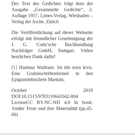
Der Text des Gedichtes folgt dem der
Ausgabe „Gesammelte Gedichte“, 2.
Auflage 1957, Limes-Verlag, Wiesbaden –
Verlag der Arche, Zürich
Die Veröffentlichung auf dieser Webseite
erfolgt mit freundlicher Genehmigung der
J. G. Cotta’sche Buchhandlung
Nachfolger GmbH, Stuttgart. Vielen
herzlichen Dank dafür!
[1]
Hartmut Wulfram: Sit tibi terra levis.
Eine Grabinschriftenformel in den
Epigrammbüchern Martials;
October 2019
DOI:10.1515/9783110641042-004
LicenseCC BY-NC-ND 4.0 In book:
Antike Texte und ihre Materialität (pp.45-
66)