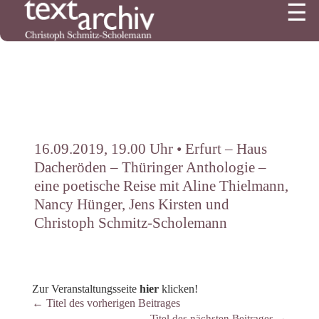
☰
2722
16.09.2019, 19.00 Uhr • Erfurt – Haus
Dacheröden – Thüringer Anthologie –
eine poetische Reise mit Aline Thielmann,
Nancy Hünger, Jens Kirsten und
Christoph Schmitz-Scholemann
Zur Veranstaltungsseite
hier
klicken!
←
Titel des vorherigen Beitrages
Titel des nächsten Beitrages
→