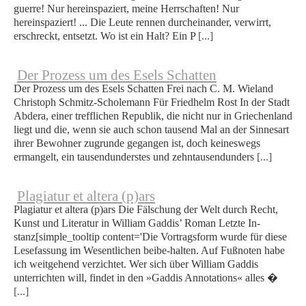
guerre! Nur hereinspaziert, meine Herrschaften! Nur
hereinspaziert! ... Die Leute rennen durcheinander, verwirrt,
erschreckt, entsetzt. Wo ist ein Halt? Ein P
[...]
Der Prozess um des Esels Schatten
Der Prozess um des Esels Schatten Frei nach C. M. Wieland
Christoph Schmitz-Scholemann Für Friedhelm Rost In der Stadt
Abdera, einer trefflichen Republik, die nicht nur in Griechenland
liegt und die, wenn sie auch schon tausend Mal an der Sinnesart
ihrer Bewohner zugrunde gegangen ist, doch keineswegs
ermangelt, ein tausendunderstes und zehntausendunders
[...]
Plagiatur et altera (p)ars
Plagiatur et altera (p)ars Die Fälschung der Welt durch Recht,
Kunst und Literatur in William Gaddis’ Roman Letzte In-
stanz[simple_tooltip content='Die Vortragsform wurde für diese
Lesefassung im Wesentlichen beibe-halten. Auf Fußnoten habe
ich weitgehend verzichtet. Wer sich über William Gaddis
unterrichten will, findet in den »Gaddis Annotations« alles �
[...]