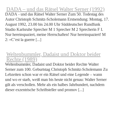
DADA – und das Rätsel Walter Serner (1992)
DADA - und das Rätsel Walter Serner Zum 50. Todestag des
Autor Christoph Schmitz-Scholemann Erstsendung: Montag, 17.
August 1992, 23.00 bis 24.00 Uhr Süddeutscher Rundfunk
Studio Karlsruhe Sprecher M 1 Sprecher M 2 Sprecherin F I.
Nur hereinspaziert, meine Herrschaften! Nur hereinspaziert! M
2: »C’est la guerre
[...]
Weltenbummler, Dadaist und Doktor beider
Rechte (1989)
Weltenbummler, Dadaist und Doktor beider Rechte Walter
Serner zum 100. Geburtstag Christoph Schmitz-Scholemann Zu
Lebzeiten schon war er ein Rätsel und eine Legende – wann
und wo er starb, weiß man bis heute nicht genau: Walter Serner
gilt als verschol­len. Mehr als ein halbes Jahrhundert, nachdem
dieser exzentrische Schrift­steller und promov
[...]