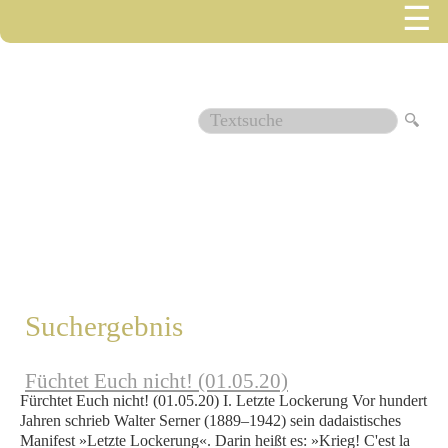
☰
2971
Suchergebnis
Füchtet Euch nicht! (01.05.20)
Fürchtet Euch nicht! (01.05.20) I. Letzte Lockerung Vor hundert
Jahren schrieb Walter Serner (1889–1942) sein dadaistisches
Manifest »Letzte Lockerung«. Darin heißt es: »Krieg! C'est la